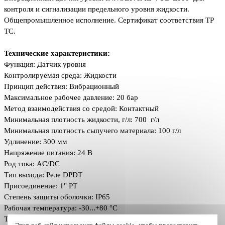
контроля и сигнализации предельного уровня жидкости.
Общепромышленное исполнение. Сертификат соответствия ТР
ТС.
Технические характеристики:
Функция: Датчик уровня
Контролируемая среда: Жидкости
Принцип действия: Вибрационный
Максимальное рабочее давление: 20 бар
Метод взаимодействия со средой: Контактный
Минимальная плотность жидкости, г/л: 700 г/л
Минимальная плотность сыпучего материала: 100 г/л
Удлинение: 300 мм
Напряжение питания: 24 В
Род тока: AC/DC
Тип выхода:
Реле DPDT
Присоединение:
1" PT
Степень защиты оболочки: IP65
Рабочая температура: -30...+80 °C
Температура окружающей среды: -30...+60 °C