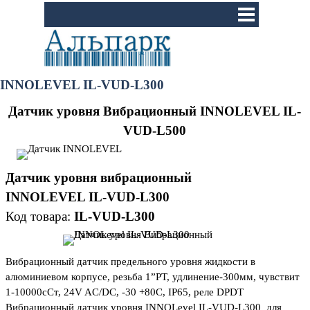
Перейти к контенту
Пропустить меню
INNOLEVEL IL-VUD-L300
Датчик уровня Вибрационный INNOLEVEL
IL-
VUD-L500
Датчик уровня вибрационный
INNOLEVEL
IL-VUD-L300
Код товара:
IL-VUD-L300
Вибрационный датчик предельного уровня жидкости в
алюминиевом корпусе, резьба 1”PT, удлинение-300мм, чувствит
1-10000сСт, 24V AC/DC, -30 +80С, IP65, реле DPDT
Вибрационный датчик уровня INNOLevel IL-VUD-L300 для